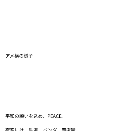
アメ横の様子
平和の願いを込め、PEACE。
夜空には、鉄道、パンダ、商店街、