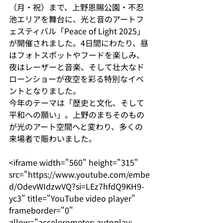
（月・祝）まで、上野恩賜公園・不忍
池エリアを舞台に、光と音のアートフ
ェスティバル「Peace of Light 2025」
が開催されました。4日間にわたり、昼
はフォトスポットやフードを楽しみ、
夜はレーザーと音楽、そして壮大なド
ローンショーが夜空を彩る特別なイベ
ントとなりました。
今年のテーマは「歴史と文化、そして
平和への願い」。上野のまちそのもの
が光のアート空間へと変わり、多くの
来場者で賑わいました。
<iframe width="560" height="315" 
src="https://www.youtube.com/embe
d/OdevWIdzwVQ?si=LEz7hfdQ9KH9-
yc3" title="YouTube video player" 
frameborder="0" 
allow="accelerometer; autoplay; 