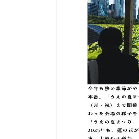
今年も熱い季節がや
本番。「うえの夏まつ
（月・祝）まで開催
わった会場の様子を
「うえの夏まつり」
2025年も、蓮の
市、太鼓や大道芸、