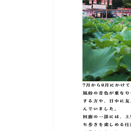
7月から8月にかけ
風鈴の音色が重なり
する方や、日中に友
んでいました。
回廊の一部には、上
ち歩きを楽しめる仕