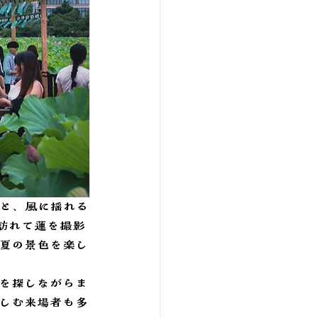
蓮と、風に揺れる
訪れて蓮を撮影
夏の景色を楽し
を探しながらま
しむ来場者も多