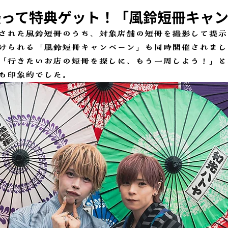
撮って特典ゲット！「風鈴短冊キャ
された風鈴短冊のうち、対象店舗の短冊を撮影して提示
けられる「風鈴短冊キャンペーン」も同時開催されまし
「行きたいお店の短冊を探しに、もう一周しよう！」と
も印象的でした。