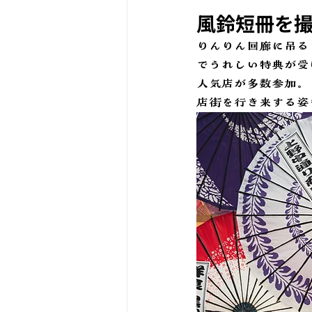
風鈴短冊を
りんりん回廊に吊る
でうれしい特典が受
人気店が多数参加。
店街を行き来する姿