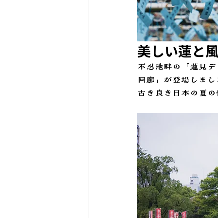
美しい蓮と
不忍池畔の「蓮見デ
回廊」が登場しまし
古き良き日本の夏の