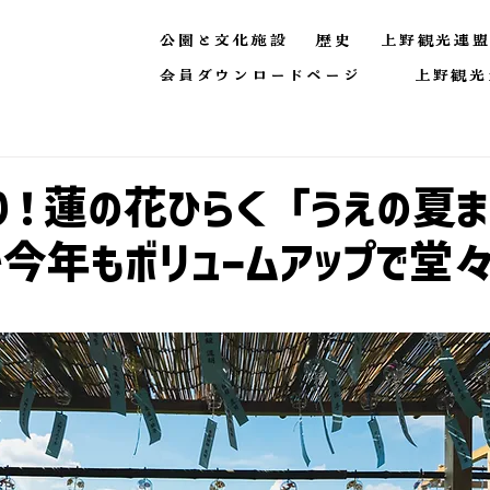
公園と文化施設
歴史
上野観光連盟
会員ダウンロードページ
上野観光
り！蓮の花ひらく「うえの夏ま
が今年もボリュームアップで堂