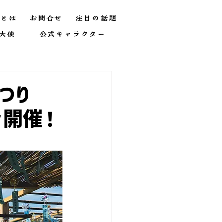
とは
お問合せ
注目の話題
大使
公式キャラクター
つり
々開催！