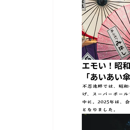
エモい！昭
「あいあい
不忍池畔では、昭和
げ、スーパーボール
中に。2025年は
となりました。