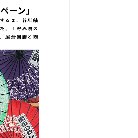
ンペーン」
すると、各店舗
た。上野界隈の
、風鈴回廊と商