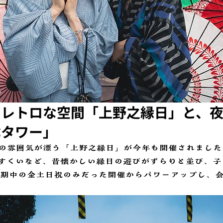
和レトロな空間「上野之縁日」と、
傘タワー」
の雰囲気が漂う「上野之縁日」が今年も開催されました
すくいなど、昔懐かしい縁日の遊びがずらりと並び、子
、会期中の金土日祝のみだった開催からパワーアップし、