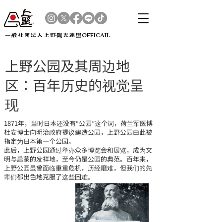
​一般社団法人上野観光連盟OFFICAIL
上野公园及其周边地
区：百年历史的视觉呈
现
1871年，当时日本还没有“公园”这个词，荷兰军医博
杜安博士向明治政府提议建造公园，上野公园由此被
指定为日本第一个公园。
此后，上野公园通过举办众多博览会和展览，成为文
明与启蒙的发祥地，至今仍是公园的典范。百年来，
上野公园虽曾面临重重危机，历经磨难，但我们的先
辈们都出色地克服了这些困难。