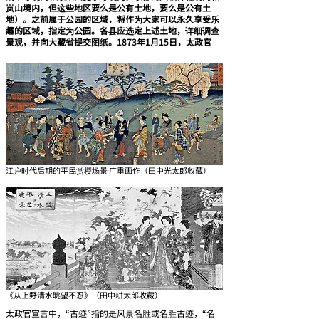
岚山境内，但这些地区要么是公有土地，要么是公有土
地）。之前属于公园的区域，将作为大家可以永久享受乐
趣的区域，指定为公园。各县应选定上述土地，详细调查
景观，并向大藏省提交图纸。1873年1月15日，太政官
江户时代后期的平民赏樱场景 广重画作（田中光太郎收藏）
《从上野清水眺望不忍》（田中耕太郎收藏）
太政官宣言中，“古迹”指的是风景名胜或名胜古迹，“名