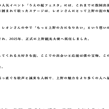
の人気イベント「うえの桜フェスタ」には、これまでに数回出
に囲まれて歌ったステージは、レオンさんにとって上野の街の
、レオンさんの中で「もっと上野の力になりたい」という想いが
れ、2025年、正式に上野観光大使へ就任しました。
してくれる大好きな街。ここでの出会いと応援は僕の宝物。こ
た。
真っ直ぐな歌声と誠実な人柄で、上野の魅力をより多くの人へ