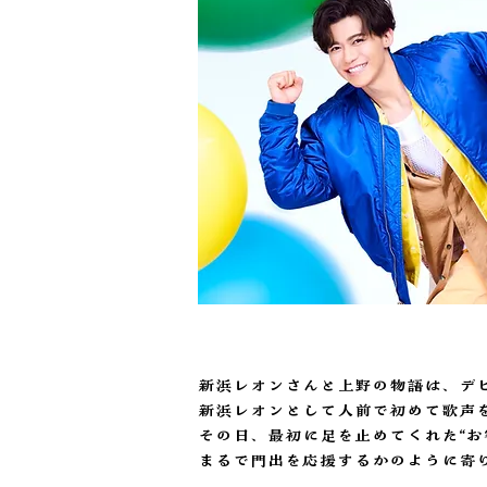
新浜レオンさんと上野の物語は、デ
新浜レオンとして人前で初めて歌声
その日、最初に足を止めてくれた“お
まるで門出を応援するかのように寄