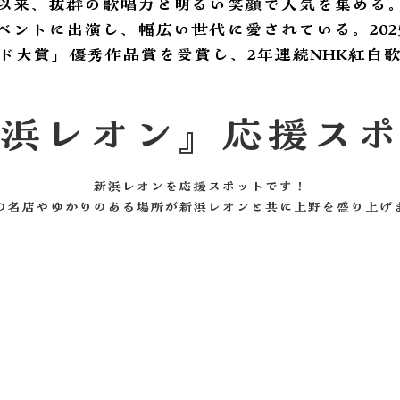
以来、抜群の歌唱力と明るい笑顔で人気を集める
トに出演し、幅広い世代に愛されている。2025年リ
コード大賞」優秀作品賞を受賞し、2年連続NHK紅白
新浜レオン』応援ス
新浜レオンを応援スポットです！
の名店やゆかりのある場所が新浜レオンと共に上野を盛り上げ