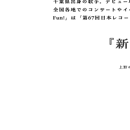
千葉県出身の歌手。デビュー
全国各地でのコンサートやイベン
Fun!」は「第67回日本レ
​『
上野