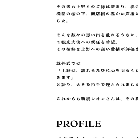
その後も上野とのご縁は深まり、春
満開の桜の下、商店街の温かい声援
した。
そんな数々の思い出を重ねるうちに
で観光大使への就任を希望。
その情熱と上野への深い愛情が評価さ
就任式では
「上野は、訪れるたびに心を明るく
きます」
と語り、大きな拍手で迎えられまし
これからも新浜レオンさんは、その
PROFILE