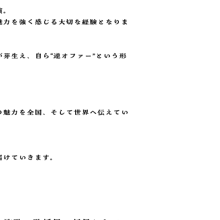
演。
魅力を強く感じる大切な経験となりま
芽生え、自ら“逆オファー”という形
の魅力を全国、そして世界へ伝えてい
届けていきます。