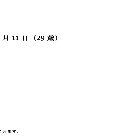
月 11 日（29 歳）
市
ています。