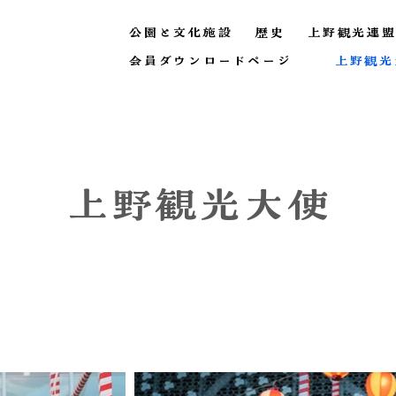
公園と文化施設
歴史
上野観光連盟
会員ダウンロードページ
上野観光
上野観光大使