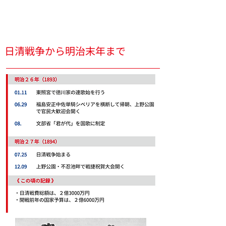
車から電車へ。外国との戦い、西洋化と近代化が交錯する
明治末年。
日清戦争から明治末年まで