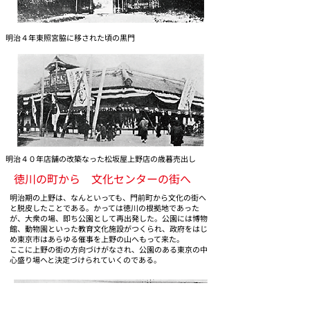
明治４年東照宮脇に移された頃の黒門
明治４０年店舗の改築なった松坂屋上野店の歳暮売出し
徳川の町から 文化センターの街へ
明治期の上野は、なんといっても、門前町から文化の街へ
と脱皮したことである。かっては徳川の根拠地であった
が、大衆の場、即ち公園として再出発した。公園には博物
館、動物園といった教育文化施設がつくられ、政府をはじ
め東京市はあらゆる催事を上野の山へもって来た。
ここに上野の街の方向づけがなされ、公園のある東京の中
心盛り場へと決定づけられていくのである。