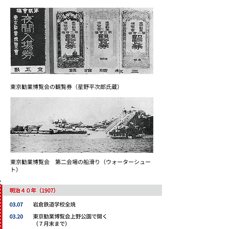
東京勧業博覧会の観覧券（星野平次郎氏蔵）
東京勧業博覧会 第二会場の船滑り（ウォーターシュー
ト）